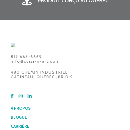
PRODUIT CONÇU AU QUÉBEC
819 663-6669
info@cuisi-n-art.com
480 CHEMIN INDUSTRIEL
GATINEAU, QUÉBEC J8R 0J9
À PROPOS
BLOGUE
CARRIÈRE