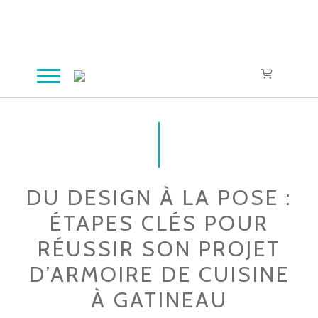
Aller
au
contenu
DU DESIGN À LA POSE :
ÉTAPES CLÉS POUR
RÉUSSIR SON PROJET
D’ARMOIRE DE CUISINE
À GATINEAU