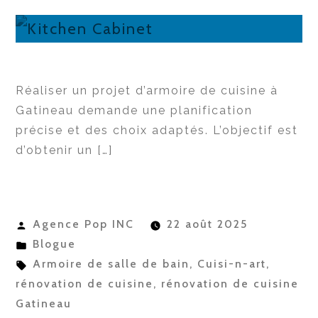
Réaliser un projet d’armoire de cuisine à
Gatineau demande une planification
précise et des choix adaptés. L’objectif est
d’obtenir un […]
Publié
Agence Pop INC
22 août 2025
par
Publié
Blogue
dans
Étiquettes :
Armoire de salle de bain
,
Cuisi-n-art
,
rénovation de cuisine
,
rénovation de cuisine
Gatineau