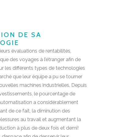
ION DE SA
OGIE
eurs évaluations de rentabilités,
 que des voyages à l’étranger afin de
sur les différents types de technologies
marché que leur équipe a pu se tourner
ouvelles machines industrielles. Depuis
vestissements, le pourcentage de
’automatisation a considérablement
nt de ce fait, la diminution des
blessures au travail et augmentant la
uction à plus de deux fois et demi!
 d’espace afin de desservir leur