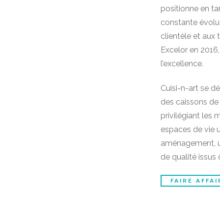
positionne en ta
constante évolu
clientèle et aux
Excelor en 2016, 
l’excellence.
Cuisi-n-art se 
des caissons de 
privilégiant les
espaces de vie u
aménagement, un
de qualité issus
FAIRE AFFA