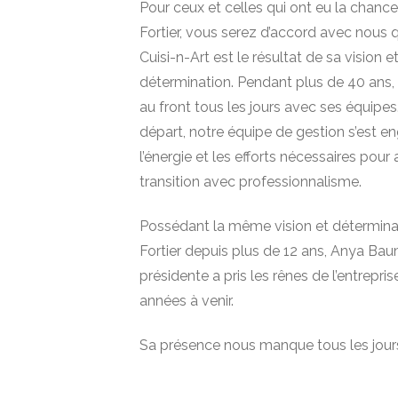
​​Pour ceux et celles qui ont eu la chanc
Fortier, vous serez d’accord avec nous 
Cuisi-n-Art est le résultat de sa vision e
détermination. Pendant plus de 40 ans, M
au front tous les jours avec ses équipes
départ, notre équipe de gestion s’est e
l’énergie et les efforts nécessaires pour
transition avec professionnalisme.
Possédant la même vision et détermina
Fortier depuis plus de 12 ans, Anya Bau
présidente a pris les rênes de l’entrepris
années à venir.
Sa présence nous manque tous les jour