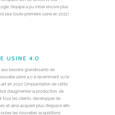
ogie, l’équipe a pu miser encore plus
nt leur toute première usine en 2021!
E USINE 4.0
e aux besoins grandissants de
e nouvelle usine 4.0 a récemment vu le
-art en 2021! L’implantation de cette
 but d’augmenter la production, de
ir tous les clients, développer de
 et ainsi acquérir plus d’espace afin
outes les nouvelles acquisitions