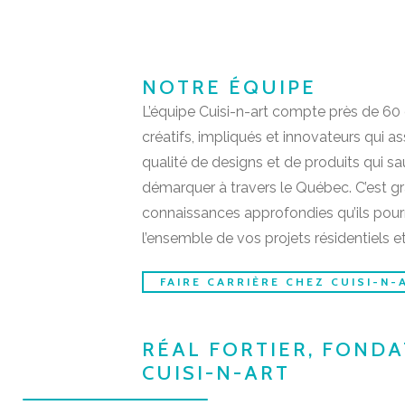
NOTRE ÉQUIPE
L’équipe Cuisi-n-art compte près de 6
créatifs, impliqués et innovateurs qui a
qualité de designs et de produits qui sa
démarquer à travers le Québec. C’est gr
connaissances approfondies qu’ils pourr
l’ensemble de vos projets résidentiels 
FAIRE CARRIÈRE CHEZ CUISI-N-
RÉAL FORTIER, FOND
CUISI-N-ART