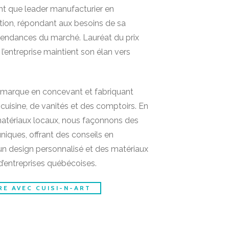
nt que leader manufacturier en
tion, répondant aux besoins de sa
 tendances du marché. Lauréat du prix
l’entreprise maintient son élan vers
démarque en concevant et fabriquant
cuisine, de vanités et des comptoirs. En
 matériaux locaux, nous façonnons des
niques, offrant des conseils en
 design personnalisé et des matériaux
 d’entreprises québécoises.
IRE AVEC CUISI-N-ART