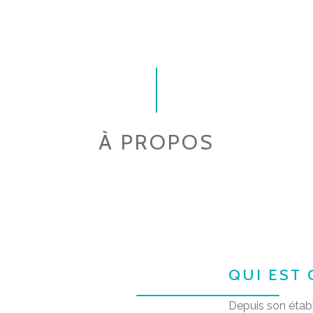
À PROPOS
QUI EST 
Depuis son établ