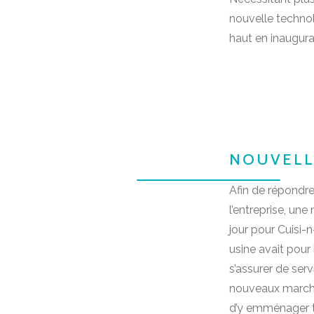
nouvelle technol
haut en inaugura
NOUVELL
Afin de répondr
l’entreprise, un
jour pour Cuisi-n
usine avait pour
s’assurer de serv
nouveaux marchés
d’y emménager t