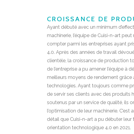
CROISSANCE DE PROD
Ayant débuté avec un minimum d’effecti
machinerie, l’équipe de Cuisi-n-art peut
compter parmi les entreprises ayant pri
4.0. Après des années de travail dévou
clientèle, la croissance de production t
de l’entreprise a pu amener l’équipe à 
meilleurs moyens de rendement grâce 
technologies. Ayant toujours comme pr
de servir ses clients avec des produit
soutenus par un service de qualité, ils 
l’optimisation de leur machinerie. C’est 
détail que Cuisi-n-art a pu débuter leur
orientation technologique 4.0 en 2021.