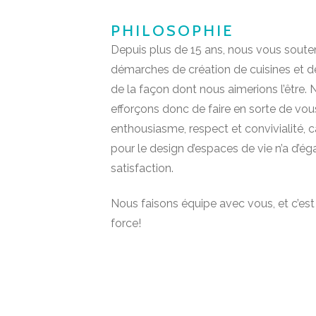
PHILOSOPHIE
Depuis plus de 15 ans, nous vous sout
démarches de création de cuisines et de
de la façon dont nous aimerions l’être.
efforçons donc de faire en sorte de vou
enthousiasme, respect et convivialité, c
pour le design d’espaces de vie n’a d’ég
satisfaction.
Nous faisons équipe avec vous, et c’est 
force!