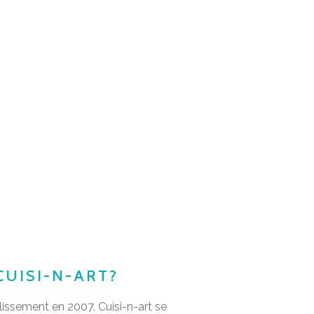
CUISI-N-ART?
issement en 2007, Cuisi-n-art se