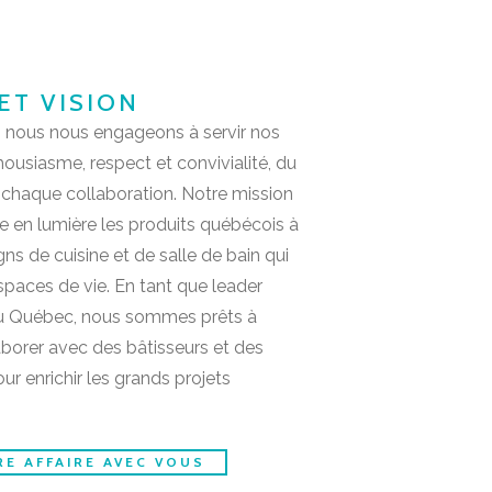
ET VISION
, nous nous engageons à servir nos
housiasme, respect et convivialité, du
e chaque collaboration. Notre mission
e en lumière les produits québécois à
ns de cuisine et de salle de bain qui
paces de vie. En tant que leader
au Québec, nous sommes prêts à
aborer avec des bâtisseurs et des
ur enrichir les grands projets
IRE AFFAIRE AVEC VOUS