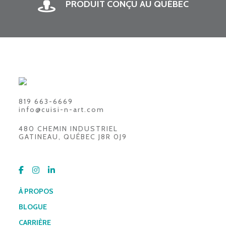
PRODUIT CONÇU AU QUÉBEC
819 663-6669
info@cuisi-n-art.com
480 CHEMIN INDUSTRIEL
GATINEAU, QUÉBEC J8R 0J9
À PROPOS
BLOGUE
CARRIÈRE