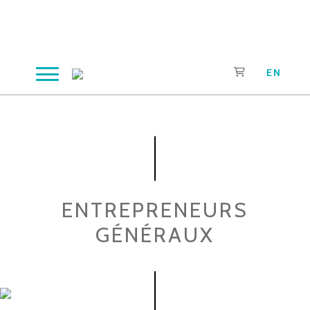
Aller
au
contenu
EN
ENTREPRENEURS
GÉNÉRAUX