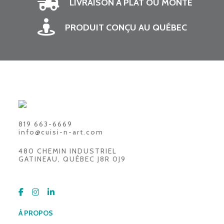
LIVRAISON À PLAT OU MONTÉ
PRODUIT CONÇU AU QUÉBEC
819 663-6669
info@cuisi-n-art.com
480 CHEMIN INDUSTRIEL
GATINEAU, QUÉBEC J8R 0J9
À PROPOS