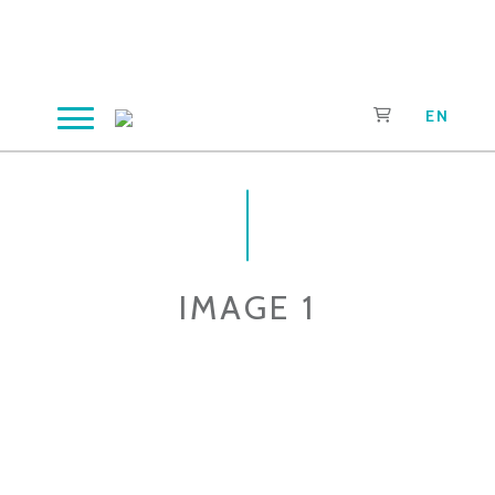
Aller
au
contenu
EN
IMAGE 1