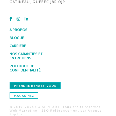
GATINEAU, QUÉBEC J8R 0J9
À PROPOS
BLOGUE
CARRIÈRE
NOS GARANTIES ET
ENTRETIENS
POLITIQUE DE
CONFIDENTIALITÉ
PRENDRE RENDEZ-VOUS
MAGASINEZ
© 2019-2026 CUISI-N-ART. Tous droits réservés -
Web Marketing | SEO Référencement par
Agence
Pop Inc
.