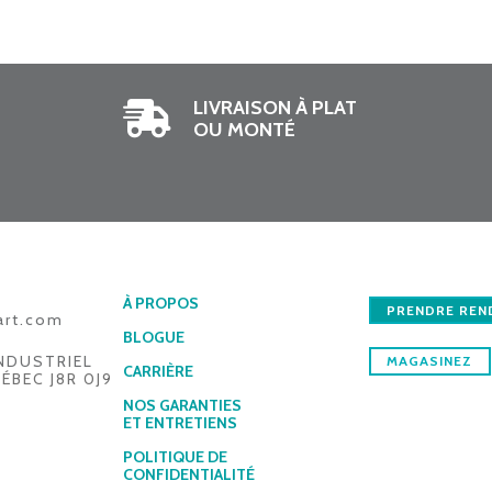
LIVRAISON À PLAT
OU MONTÉ
À PROPOS
PRENDRE REN
art.com
BLOGUE
INDUSTRIEL
MAGASINEZ
CARRIÈRE
ÉBEC J8R 0J9
NOS GARANTIES
ET ENTRETIENS
POLITIQUE DE
CONFIDENTIALITÉ