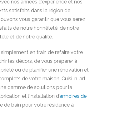
 Avec nos années d’expérience et nos
nts satisfaits dans la région de
pouvons vous garantir que vous serez
sfaits de notre honnêteté, de notre
ntèle et de notre qualité.
simplement en train de refaire votre
îchir les décors, de vous préparer à
priété ou de planifier une rénovation et
omplets de votre maison, Cuisi-n-art
 une gamme de solutions pour la
rication et l’installation d’
armoires de
le de bain pour votre résidence à