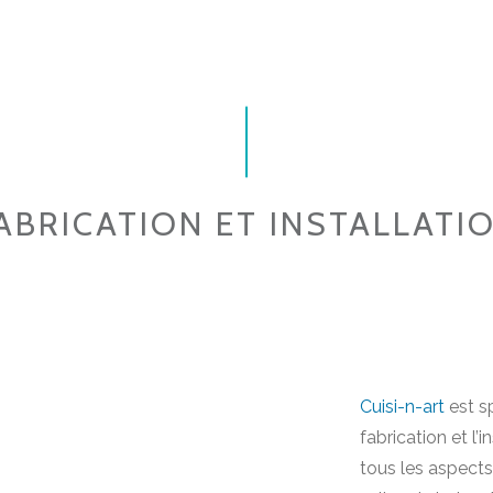
ABRICATION ET INSTALLATI
Cuisi-n-art
est sp
fabrication et l’
tous les aspects